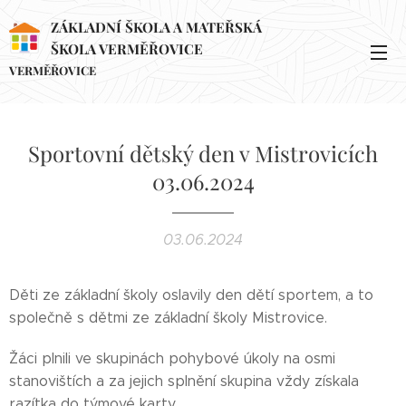
ZÁKLADNÍ ŠKOLA A MATEŘSKÁ
ŠKOLA VERMĚŘOVICE
VERMĚŘOVICE
Sportovní dětský den v Mistrovicích
03.06.2024
03.06.2024
Děti ze základní školy oslavily den dětí sportem, a to
společně s dětmi ze základní školy Mistrovice.
Žáci plnili ve skupinách pohybové úkoly na osmi
stanovištích a za jejich splnění skupina vždy získala
razítka do týmové karty.