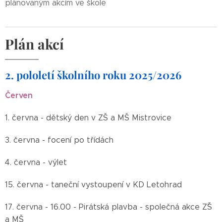
plánovaným akcím ve škole
Plán akcí
2. pololetí školního roku 2025/2026
Červen
1. června - dětský den v ZŠ a MŠ Mistrovice
3. června - focení po třídách
4. června - výlet
15. června - taneční vystoupení v KD Letohrad
17. června - 16.00 - Pirátská plavba - společná akce ZˇŠ
a MŠ