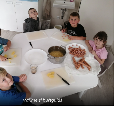
Vaříme si buřtguláš