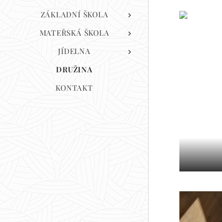
ZÁKLADNÍ ŠKOLA
MATEŘSKÁ ŠKOLA
JÍDELNA
DRUŽINA
KONTAKT