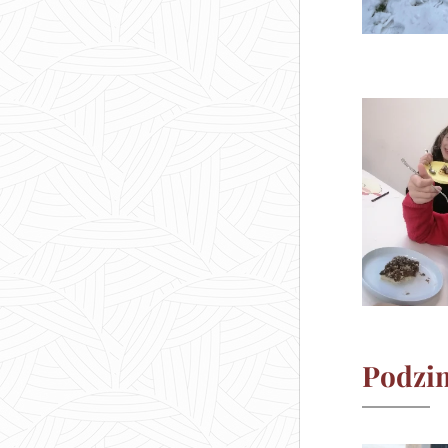
Podzim