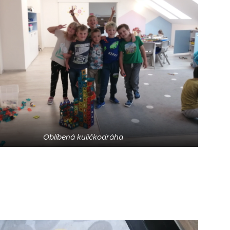
Oblíbená kuličkodráha