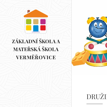
ZÁKLADNÍ ŠKOLA A
MATEŘSKÁ ŠKOLA
VERMĚŘOVICE
VERMĚŘOVICE
DRUŽ