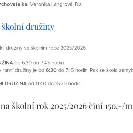
ychovatelka:
Veronika Langrová, Dis.
 školní družiny
lní družiny ve školním roce 2025/2026:
UŽINA
od 6:30 do 7:45 hodin
6:30
 ranní družiny je od
do 7:15 hodin. Pak se škola zamyk
Í DRUŽINA
od 11:40 do 15:30 hodin
 na školní rok 2025/2026 činí 15o,-/m