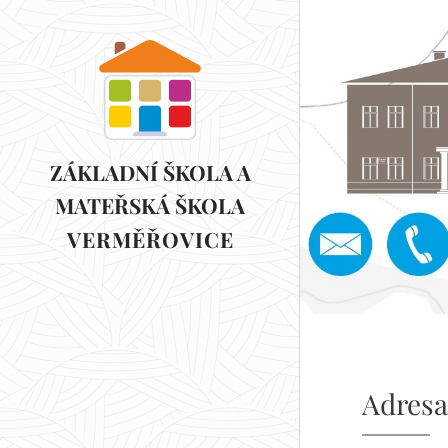
ZÁKLADNÍ ŠKOLA A
MATEŘSKÁ ŠKOLA
VERMĚŘOVICE
VERMĚŘOVICE
Adresa