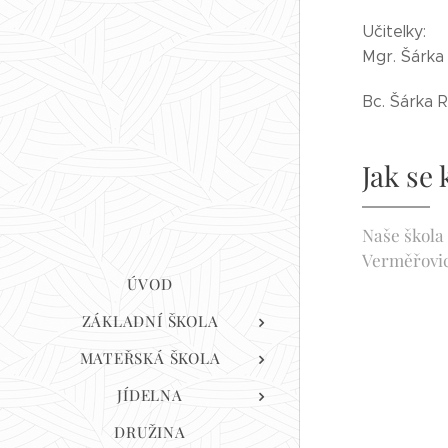
Učitelky:
Mgr. Šárka
Bc. Šárka 
Jak se
Naše škola
Verměřovic
ÚVOD
ZÁKLADNÍ ŠKOLA
MATEŘSKÁ ŠKOLA
JÍDELNA
DRUŽINA