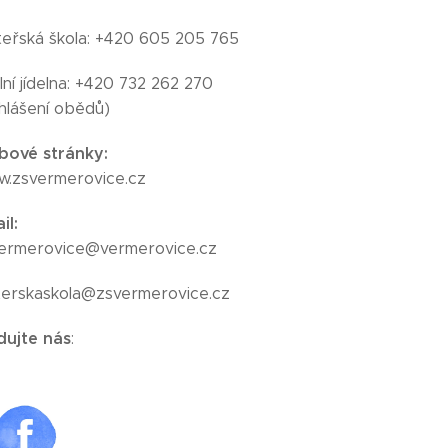
eřská škola: +420 605 205 765
lní jídelna: +420 732 262 270
hlášení obědů)
ové stránky:
.zsvermerovice.cz
il:
ermerovice@vermerovice.cz
erskaskola@zsvermerovice.cz
dujte nás
: