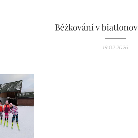
Běžkování v biatlono
19.02.2026