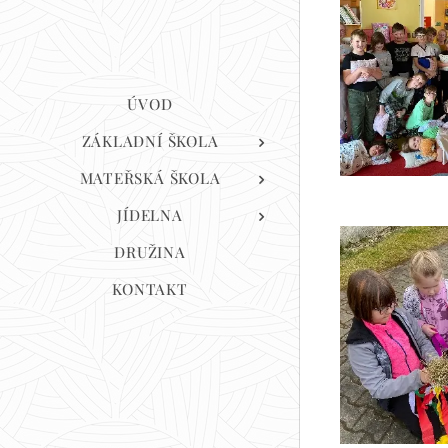
ÚVOD
ZÁKLADNÍ ŠKOLA
MATEŘSKÁ ŠKOLA
JÍDELNA
DRUŽINA
KONTAKT