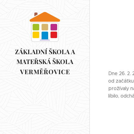
ZÁKLADNÍ ŠKOLA A
MATEŘSKÁ ŠKOLA
VERMĚŘOVICE
VERMĚŘOVICE
Dne 26. 2. 
od začátku
prožívaly n
líbilo, odc