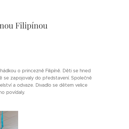
nou Filipínou
hádkou o princezně Filipíně. Děti se hned
ně se zapojovaly do představení. Společně
elství a odvaze. Divadlo se dětem velice
ho povídaly.