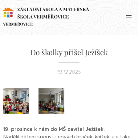
ZÁKLADNÍ ŠKOLA A MATEŘSKÁ
ŠKOLA VERMĚŘOVICE
VERMĚŘOVICE
Do školky přišel Ježíšek
19.12.2025
19. prosince k nám do MŠ zavítal Ježíšek.
Nadělil dětem spoustu nových hraček, knížek, ale také