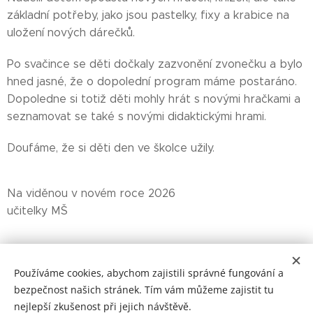
základní potřeby, jako jsou pastelky, fixy a krabice na
uložení nových dárečků.
Po svačince se děti dočkaly zazvonění zvonečku a bylo
hned jasné, že o dopolední program máme postaráno.
Dopoledne si totiž děti mohly hrát s novými hračkami a
seznamovat se také s novými didaktickými hrami.
Doufáme, že si děti den ve školce užily.
Na viděnou v novém roce 2026
učitelky MŠ
Share
Používáme cookies, abychom zajistili správné fungování a
bezpečnost našich stránek. Tím vám můžeme zajistit tu
nejlepší zkušenost při jejich návštěvě.