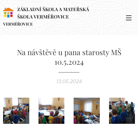
ZÁKLADNÍ ŠKOLA A MATEŘSKÁ
ŠKOLA VERMĚŘOVICE
VERMĚŘOVICE
Na návštěvě u pana starosty MŠ
10.5.2024
13.05.2024