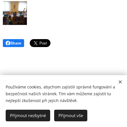
Share
Používáme cookies, abychom zajistili správné fungování a
bezpečnost našich stránek. Tím vám můžeme zajistit tu
nejlepší zkušenost při jejich návštěvě.
2024 ZŠ a MŠ Verměřovice
Přijmout nezbytné
Přijmout vše
Vytvořeno službou
Webnode
Cookies