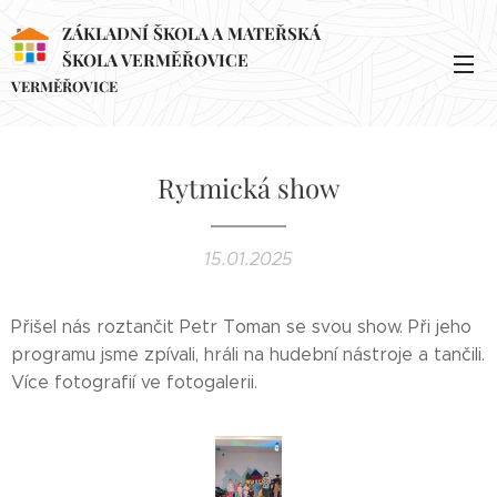
ZÁKLADNÍ ŠKOLA A MATEŘSKÁ
ŠKOLA VERMĚŘOVICE
VERMĚŘOVICE
Rytmická show
15.01.2025
Přišel nás roztančit Petr Toman se svou show. Při jeho
programu jsme zpívali, hráli na hudební nástroje a tančili.
Více fotografií ve fotogalerii.