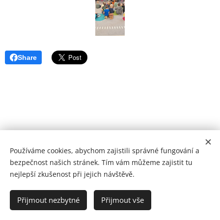
Share
Používáme cookies, abychom zajistili správné fungování a
bezpečnost našich stránek. Tím vám můžeme zajistit tu
nejlepší zkušenost při jejich návštěvě.
2024 ZŠ a MŠ Verměřovice
Přijmout nezbytné
Přijmout vše
Vytvořeno službou
Webnode
Cookies