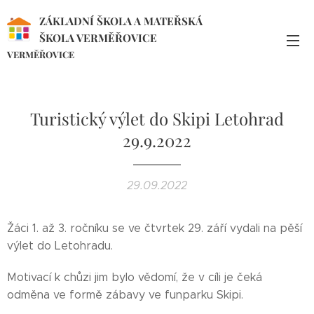
ZÁKLADNÍ ŠKOLA A MATEŘSKÁ
ŠKOLA VERMĚŘOVICE
VERMĚŘOVICE
Turistický výlet do Skipi Letohrad
29.9.2022
29.09.2022
Žáci 1. až 3. ročníku se ve čtvrtek 29. září vydali na pěší
výlet do Letohradu.
Motivací k chůzi jim bylo vědomí, že v cíli je čeká
odměna ve formě zábavy ve funparku Skipi.